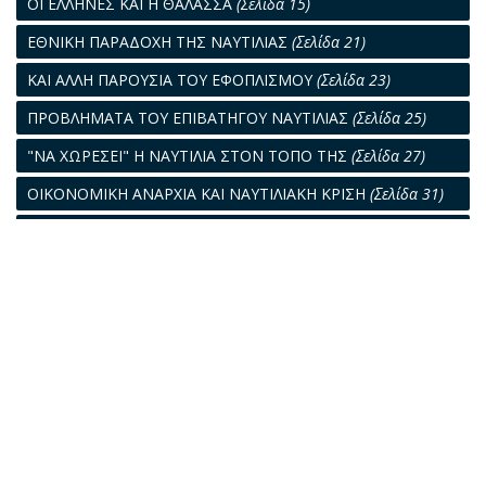
ΟΙ ΕΛΛΗΝΕΣ ΚΑΙ Η ΘΑΛΑΣΣΑ
(Σελίδα 15)
ΕΘΝΙΚΗ ΠΑΡΑΔΟΧΗ ΤΗΣ ΝΑΥΤΙΛΙΑΣ
(Σελίδα 21)
ΚΑΙ ΑΛΛΗ ΠΑΡΟΥΣΙΑ ΤΟΥ ΕΦΟΠΛΙΣΜΟΥ
(Σελίδα 23)
ΠΡΟΒΛΗΜΑΤΑ ΤΟΥ ΕΠΙΒΑΤΗΓΟΥ ΝΑΥΤΙΛΙΑΣ
(Σελίδα 25)
"ΝΑ ΧΩΡΕΣΕΙ" Η ΝΑΥΤΙΛΙΑ ΣΤΟΝ ΤΟΠΟ ΤΗΣ
(Σελίδα 27)
ΟΙΚΟΝΟΜΙΚΗ ΑΝΑΡΧΙΑ ΚΑΙ ΝΑΥΤΙΛΙΑΚΗ ΚΡΙΣΗ
(Σελίδα 31)
ΡΕΑΛΙΣΤΙΚΗ ΝΑΥΤΙΛΙΑΚΗ ΠΟΛΙΤΙΚΗ
(Σελίδα 33)
ΝΑ ΣΦΥΡΗΛΑΤΗΘΟΥΝ ΟΙ ΔΕΣΜΟΙ ΤΟΥ ΠΛΟΙΟΥ ΜΕ ΤΟΝ
ΛΑΟ ΜΑΣ
(Σελίδα 35)
ΧΤΕΣ - ΣΗΜΕΡΑ - ΑΥΡΙΟ
(Σελίδα 40)
"ΚΑΙ ΜΗ ΕΙΣΕΝΕΓΚΗΣ ΗΜΑΣ ΕΙΣ ΠΕΙΡΑΣΜΟΝ"
(Σελίδα 41)
ΡΥΠΑΝΣΗ: ΜΙΑ ΑΛΛΗ ΑΝΤΙΜΕΤΩΠΙΣΗ
(Σελίδα 45)
ΛΥΣΙΣ ΓΙΑ ΝΑ ΞΕΦΥΓΟΥΜΕ ΑΠΟ ΤΟ ΟΡΙΑΚΟ ΣΗΜΕΙΟ
(Σελίδα
48)