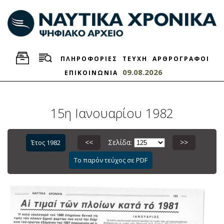
ΠΛΗΡΟΦΟΡΙΕΣ
ΤΕΥΧΗ
ΑΡΘΡΟΓΡΑΦΟΙ
09.08.2026
ΕΠΙΚΟΙΝΩΝΙΑ
15η Ιανουαρίου 1982
<<
Σελίδα:
>>
Έτος 1982
Το παρόν τεύχος σε PDF