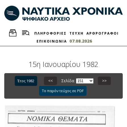
ΠΛΗΡΟΦΟΡΙΕΣ
ΤΕΥΧΗ
ΑΡΘΡΟΓΡΑΦΟΙ
07.08.2026
ΕΠΙΚΟΙΝΩΝΙΑ
15η Ιανουαρίου 1982
<<
Σελίδα:
>>
Έτος 1982
Το παρόν τεύχος σε PDF