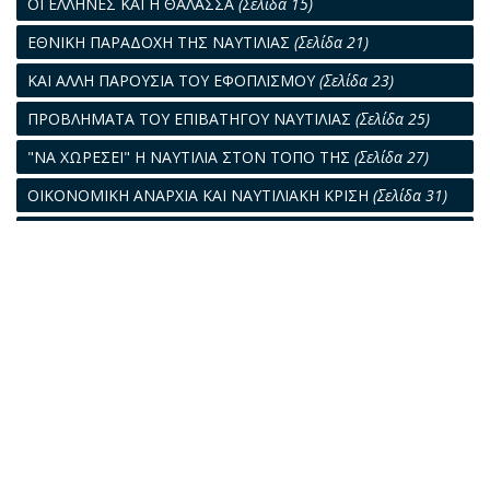
ΟΙ ΕΛΛΗΝΕΣ ΚΑΙ Η ΘΑΛΑΣΣΑ
(Σελίδα 15)
ΕΘΝΙΚΗ ΠΑΡΑΔΟΧΗ ΤΗΣ ΝΑΥΤΙΛΙΑΣ
(Σελίδα 21)
ΚΑΙ ΑΛΛΗ ΠΑΡΟΥΣΙΑ ΤΟΥ ΕΦΟΠΛΙΣΜΟΥ
(Σελίδα 23)
ΠΡΟΒΛΗΜΑΤΑ ΤΟΥ ΕΠΙΒΑΤΗΓΟΥ ΝΑΥΤΙΛΙΑΣ
(Σελίδα 25)
"ΝΑ ΧΩΡΕΣΕΙ" Η ΝΑΥΤΙΛΙΑ ΣΤΟΝ ΤΟΠΟ ΤΗΣ
(Σελίδα 27)
ΟΙΚΟΝΟΜΙΚΗ ΑΝΑΡΧΙΑ ΚΑΙ ΝΑΥΤΙΛΙΑΚΗ ΚΡΙΣΗ
(Σελίδα 31)
ΡΕΑΛΙΣΤΙΚΗ ΝΑΥΤΙΛΙΑΚΗ ΠΟΛΙΤΙΚΗ
(Σελίδα 33)
ΝΑ ΣΦΥΡΗΛΑΤΗΘΟΥΝ ΟΙ ΔΕΣΜΟΙ ΤΟΥ ΠΛΟΙΟΥ ΜΕ ΤΟΝ
ΛΑΟ ΜΑΣ
(Σελίδα 35)
ΧΤΕΣ - ΣΗΜΕΡΑ - ΑΥΡΙΟ
(Σελίδα 40)
"ΚΑΙ ΜΗ ΕΙΣΕΝΕΓΚΗΣ ΗΜΑΣ ΕΙΣ ΠΕΙΡΑΣΜΟΝ"
(Σελίδα 41)
ΡΥΠΑΝΣΗ: ΜΙΑ ΑΛΛΗ ΑΝΤΙΜΕΤΩΠΙΣΗ
(Σελίδα 45)
ΛΥΣΙΣ ΓΙΑ ΝΑ ΞΕΦΥΓΟΥΜΕ ΑΠΟ ΤΟ ΟΡΙΑΚΟ ΣΗΜΕΙΟ
(Σελίδα
48)