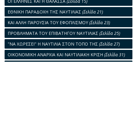
ΟΙ ΕΛΛΗΝΕΣ ΚΑΙ Η ΘΑΛΑΣΣΑ
(Σελίδα 15)
ΕΘΝΙΚΗ ΠΑΡΑΔΟΧΗ ΤΗΣ ΝΑΥΤΙΛΙΑΣ
(Σελίδα 21)
ΚΑΙ ΑΛΛΗ ΠΑΡΟΥΣΙΑ ΤΟΥ ΕΦΟΠΛΙΣΜΟΥ
(Σελίδα 23)
ΠΡΟΒΛΗΜΑΤΑ ΤΟΥ ΕΠΙΒΑΤΗΓΟΥ ΝΑΥΤΙΛΙΑΣ
(Σελίδα 25)
"ΝΑ ΧΩΡΕΣΕΙ" Η ΝΑΥΤΙΛΙΑ ΣΤΟΝ ΤΟΠΟ ΤΗΣ
(Σελίδα 27)
ΟΙΚΟΝΟΜΙΚΗ ΑΝΑΡΧΙΑ ΚΑΙ ΝΑΥΤΙΛΙΑΚΗ ΚΡΙΣΗ
(Σελίδα 31)
ΡΕΑΛΙΣΤΙΚΗ ΝΑΥΤΙΛΙΑΚΗ ΠΟΛΙΤΙΚΗ
(Σελίδα 33)
ΝΑ ΣΦΥΡΗΛΑΤΗΘΟΥΝ ΟΙ ΔΕΣΜΟΙ ΤΟΥ ΠΛΟΙΟΥ ΜΕ ΤΟΝ
ΛΑΟ ΜΑΣ
(Σελίδα 35)
ΧΤΕΣ - ΣΗΜΕΡΑ - ΑΥΡΙΟ
(Σελίδα 40)
"ΚΑΙ ΜΗ ΕΙΣΕΝΕΓΚΗΣ ΗΜΑΣ ΕΙΣ ΠΕΙΡΑΣΜΟΝ"
(Σελίδα 41)
ΡΥΠΑΝΣΗ: ΜΙΑ ΑΛΛΗ ΑΝΤΙΜΕΤΩΠΙΣΗ
(Σελίδα 45)
ΛΥΣΙΣ ΓΙΑ ΝΑ ΞΕΦΥΓΟΥΜΕ ΑΠΟ ΤΟ ΟΡΙΑΚΟ ΣΗΜΕΙΟ
(Σελίδα
48)