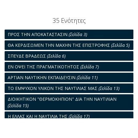
35 Ενότητες
ΠΡΟΣ ΤΗΝ ΑΠΟΚΑΤΑΣΤΑΣΙΝ
(Σελίδα 3)
ΘΑ ΚΕΡΔΙΣΩΜΕΝ ΤΗΝ ΜΑΧΗΝ ΤΗΣ ΕΠΙΣΤΡΟΦΗΣ
(Σελίδα 5)
ΣΠΕΥΔΕ ΒΡΑΔΕΩΣ
(Σελίδα 6)
ΕΝ ΟΨΕΙ ΤΗΣ ΠΡΑΓΜΑΤΙΚΟΤΗΤΟΣ
(Σελίδα 7)
ΑΡΤΙΑΝ ΝΑΥΤΙΚΗΝ ΕΚΠΑΙΔΕΥΣΙΝ
(Σελίδα 11)
ΤΟ ΕΜΨΥΧΟΝ ΥΛΙΚΟΝ ΤΗΣ ΝΑΥΤΙΛΙΑΣ ΜΑΣ
(Σελίδα 13)
ΔΙΟΙΚΗΤΙΚΟΝ "ΘΕΡΜΟΚΗΠΙΟΝ" ΔΙΑ ΤΗΝ ΝΑΥΤΙΛΙΑΝ
(Σελίδα 15)
Η ΕΛΛΑΣ ΚΑΙ Η ΝΑΥΤΙΛΙΑ ΤΗΣ
(Σελίδα 17)
ΑΙ ΤΑΚΤΙΚΑΙ ΓΡΑΜΜΑΙ
(Σελίδα 19)
ΜΙΑ ΔΕΚΑΕΤΙΑ
(Σελίδα 21)