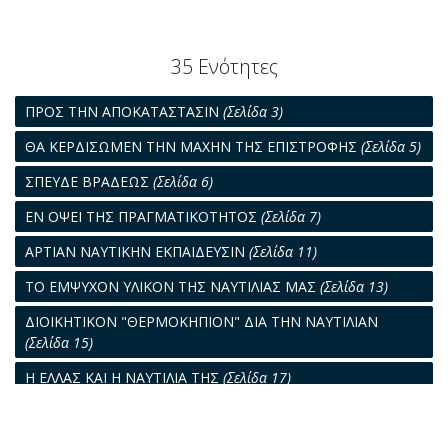
35 Ενότητες
ΠΡΟΣ ΤΗΝ ΑΠΟΚΑΤΑΣΤΑΣΙΝ
(Σελίδα 3)
ΘΑ ΚΕΡΔΙΣΩΜΕΝ ΤΗΝ ΜΑΧΗΝ ΤΗΣ ΕΠΙΣΤΡΟΦΗΣ
(Σελίδα 5)
ΣΠΕΥΔΕ ΒΡΑΔΕΩΣ
(Σελίδα 6)
ΕΝ ΟΨΕΙ ΤΗΣ ΠΡΑΓΜΑΤΙΚΟΤΗΤΟΣ
(Σελίδα 7)
ΑΡΤΙΑΝ ΝΑΥΤΙΚΗΝ ΕΚΠΑΙΔΕΥΣΙΝ
(Σελίδα 11)
ΤΟ ΕΜΨΥΧΟΝ ΥΛΙΚΟΝ ΤΗΣ ΝΑΥΤΙΛΙΑΣ ΜΑΣ
(Σελίδα 13)
ΔΙΟΙΚΗΤΙΚΟΝ "ΘΕΡΜΟΚΗΠΙΟΝ" ΔΙΑ ΤΗΝ ΝΑΥΤΙΛΙΑΝ
(Σελίδα 15)
Η ΕΛΛΑΣ ΚΑΙ Η ΝΑΥΤΙΛΙΑ ΤΗΣ
(Σελίδα 17)
ΑΙ ΤΑΚΤΙΚΑΙ ΓΡΑΜΜΑΙ
(Σελίδα 19)
ΜΙΑ ΔΕΚΑΕΤΙΑ
(Σελίδα 21)