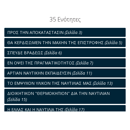
35 Ενότητες
ΠΡΟΣ ΤΗΝ ΑΠΟΚΑΤΑΣΤΑΣΙΝ
(Σελίδα 3)
ΘΑ ΚΕΡΔΙΣΩΜΕΝ ΤΗΝ ΜΑΧΗΝ ΤΗΣ ΕΠΙΣΤΡΟΦΗΣ
(Σελίδα 5)
ΣΠΕΥΔΕ ΒΡΑΔΕΩΣ
(Σελίδα 6)
ΕΝ ΟΨΕΙ ΤΗΣ ΠΡΑΓΜΑΤΙΚΟΤΗΤΟΣ
(Σελίδα 7)
ΑΡΤΙΑΝ ΝΑΥΤΙΚΗΝ ΕΚΠΑΙΔΕΥΣΙΝ
(Σελίδα 11)
ΤΟ ΕΜΨΥΧΟΝ ΥΛΙΚΟΝ ΤΗΣ ΝΑΥΤΙΛΙΑΣ ΜΑΣ
(Σελίδα 13)
ΔΙΟΙΚΗΤΙΚΟΝ "ΘΕΡΜΟΚΗΠΙΟΝ" ΔΙΑ ΤΗΝ ΝΑΥΤΙΛΙΑΝ
(Σελίδα 15)
Η ΕΛΛΑΣ ΚΑΙ Η ΝΑΥΤΙΛΙΑ ΤΗΣ
(Σελίδα 17)
ΑΙ ΤΑΚΤΙΚΑΙ ΓΡΑΜΜΑΙ
(Σελίδα 19)
ΜΙΑ ΔΕΚΑΕΤΙΑ
(Σελίδα 21)