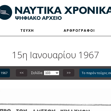
ΤΕΥΧΗ
ΑΡΘΡΟΓΡΑΦΟΙ
15η Ιανουαρίου 1967
<<
Σελίδα:
>>
 1967
Το παρόν τεύχος σ