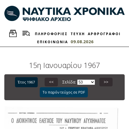
ΠΛΗΡΟΦΟΡΙΕΣ
ΤΕΥΧΗ
ΑΡΘΡΟΓΡΑΦΟΙ
09.08.2026
ΕΠΙΚΟΙΝΩΝΙΑ
15η Ιανουαρίου 1967
<<
Σελίδα:
>>
Έτος 1967
Το παρόν τεύχος σε PDF