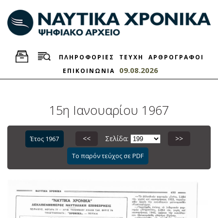
ΠΛΗΡΟΦΟΡΙΕΣ
ΤΕΥΧΗ
ΑΡΘΡΟΓΡΑΦΟΙ
09.08.2026
ΕΠΙΚΟΙΝΩΝΙΑ
15η Ιανουαρίου 1967
<<
Σελίδα:
>>
Έτος 1967
Το παρόν τεύχος σε PDF