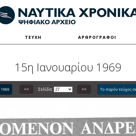
ΤΕΥΧΗ
ΑΡΘΡΟΓΡΑΦΟΙ
15η Ιανουαρίου 1969
<<
Σελίδα:
>>
 1969
Το παρόν τεύχος σ