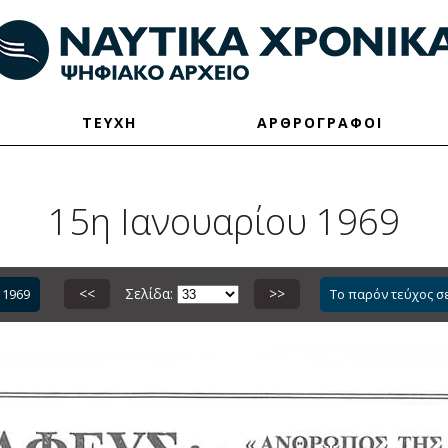
ΤΕΥΧΗ
ΑΡΘΡΟΓΡΑΦΟΙ
15η Ιανουαρίου 1969
<<
Σελίδα:
>>
 1969
Το παρόν τεύχος σ