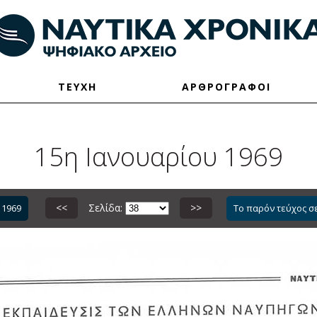
ΤΕΥΧΗ
ΑΡΘΡΟΓΡΑΦΟΙ
15η Ιανουαρίου 1969
<<
Σελίδα:
>>
 1969
Το παρόν τεύχος σ